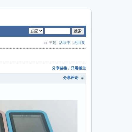
搜索
主题:
活跃中
|
无回复
分享链接
/
只看楼主
分享评论
#