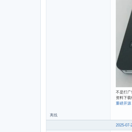
不是打广
资料下载
重磅开源
离线
2025-07-