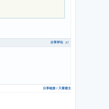
分享评论
#7
分享链接
/
只看楼主