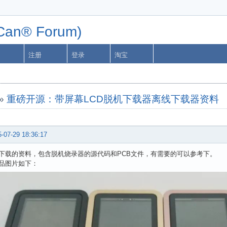
n® Forum)
注册
登录
淘宝
»
重磅开源：带屏幕LCD脱机下载器离线下载器资料
-07-29 18:36:17
下载的资料，包含脱机烧录器的源代码和PCB文件，有需要的可以参考下。
品图片如下：