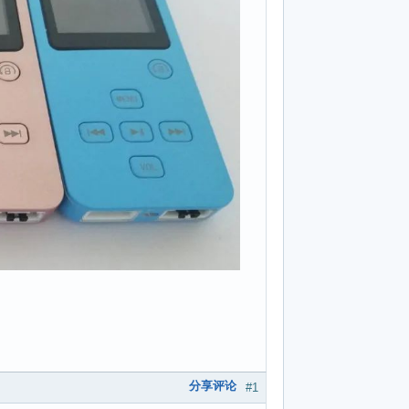
分享评论
#1