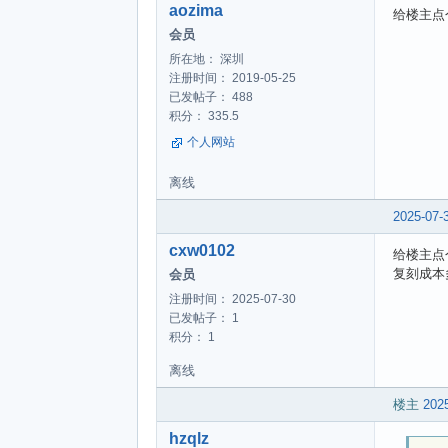
aozima
给楼主点
会员
所在地： 深圳
注册时间： 2019-05-25
已发帖子： 488
积分： 335.5
个人网站
离线
2025-07-
cxw0102
给楼主点
复刻成本
会员
注册时间： 2025-07-30
已发帖子： 1
积分： 1
离线
楼主
2025
hzqlz