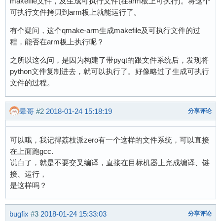
makefile文件，及生成可执行文件(在arm板上可执行)。将这个
可执行文件拷贝到arm板上就能运行了。
有个疑问，这个qmake-arm生成makefile及可执行文件的过
程，能否在arm板上执行呢？
之所以这么问，是因为构建了带pyqt的跟文件系统后，发现将
python文件复制进去，就可以执行了。好像略过了生成可执行
文件的过程。
晕哥
#2
2018-01-24 15:18:19
分享评论
可以哦，我记得荔枝派zero有一个这样的文件系统，可以直接
在上面跑gcc.
说白了，就是不要交叉编译，直接在目标机器上完成编译、链
接、运行，
是这样吗？
bugfix
#3
2018-01-24 15:33:03
分享评论