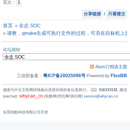
页次：
1
分享链接
/
只看楼主
首页
»
全志 SOC
»
请教，qmake生成可执行文件的过程，可否在目标机上
论坛跳转
Atom订阅该主题
粤ICP备20025096号
FluxBB
工信部备案：
Powered by
感谢为中文互联网持续输出优质内容的各位老铁们。
QQ:
516333132
, 微信
whycan_cn
(wechat):
(哇酷网/挖坑网/填坑网)
service@whycan.cn
东莞哇酷科技有限公司开发