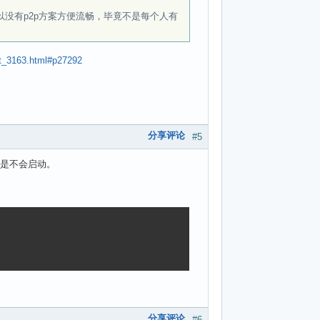
以没有p2p方案方便流畅，毕竟不是每个人有
/t_3163.html#p27292
分享评论
#5
间是不会启动。
分享评论
#6