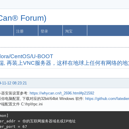
n® Forum)
注册
登录
淘宝
dora/CentOS/U-BOOT
客户端, 再装上VNC服务器，这样在地球上任何有网络
-11-12 08:23:21
务器安装设置参考:
https://whycan.cn/t_2696.html#p21592
你电脑配置, 下载对应的32bit/64bit Windows 软件:
https://github.com/fatedier
端配置文件 C:\frp\frpc.ini
mon]

ver_addr = 你的互联网服务器域名或IP地址

er_port = 67
