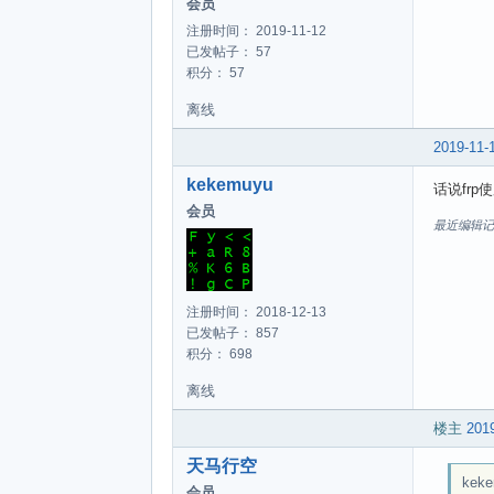
会员
注册时间： 2019-11-12
已发帖子： 57
积分： 57
离线
2019-11-
kekemuyu
话说fr
会员
最近编辑记录 k
注册时间： 2018-12-13
已发帖子： 857
积分： 698
离线
楼主
2019
天马行空
keke
会员