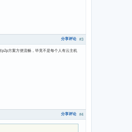
分享评论
#3
有p2p方案方便流畅，毕竟不是每个人有云主机
分享评论
#4