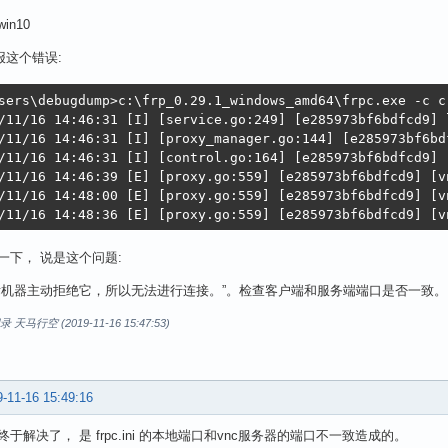
in10
c报这个错误:
sers\debugdump>c:\frp_0.29.1_windows_amd64\frpc.exe -c c
/11/16 14:46:31 [I] [service.go:249] [e285973bf6bdfcd9] 
/11/16 14:46:31 [I] [proxy_manager.go:144] [e285973bf6bd
/11/16 14:46:31 [I] [control.go:164] [e285973bf6bdfcd9] 
/11/16 14:46:39 [E] [proxy.go:559] [e285973bf6bdfcd9] [v
/11/16 14:48:00 [E] [proxy.go:559] [e285973bf6bdfcd9] [v
/11/16 14:48:36 [E] [proxy.go:559] [e285973bf6bdfcd9] [v
一下， 说是这个问题:
标机器主动拒绝它，所以无法进行连接。”。检查客户端和服务端端口是否一致。
马行空 (2019-11-16 15:47:53)
-11-16 15:49:16
于解决了， 是 frpc.ini 的本地端口和vnc服务器的端口不一致造成的。