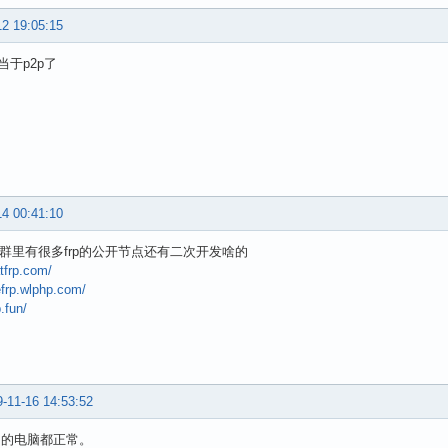
12 19:05:15
当于p2p了
14 00:41:10
官方群里有很多frp的公开节点还有二次开发啥的
atfrp.com/
eefrp.wlphp.com/
p.fun/
-11-16 14:53:52
7 的电脑都正常。