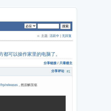
搜索
主题:
活跃中
|
无回复
的地方都可以操作家里的电脑了。
分享链接
/
只看楼主
分享评论
#1
/frp/releases
, 然后解压缩.