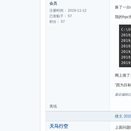
会员
换了一台w
注册时间： 2019-11-12
已发帖子： 57
我的frp
积分： 57
C:\U
2019
2019
2019
2019
2019
2019
网上搜了
“因为目
最近编辑记录 天
离线
楼主
2019
天马行空
上面问题终