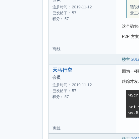
话说
注册时间： 2019-11-12
云主
已发帖子： 57
积分： 57
这个确实
P2P 方
离线
楼主
2019
天马行空
因为一楼
会员
跟踪才发
注册时间： 2019-11-12
已发帖子： 57
WScr
积分： 57
set 
ws.R
离线
楼主
2019