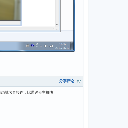
分享评论
#7
动态域名直接连，比通过云主机快