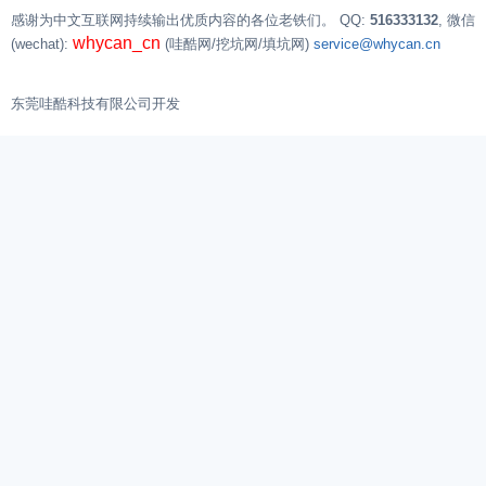
感谢为中文互联网持续输出优质内容的各位老铁们。
QQ:
516333132
, 微信
whycan_cn
(wechat):
(哇酷网/挖坑网/填坑网)
service@whycan.cn
东莞哇酷科技有限公司开发