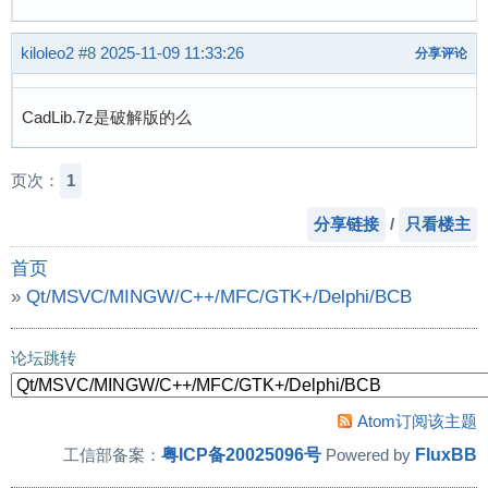
kiloleo2
#8
2025-11-09 11:33:26
分享评论
CadLib.7z是破解版的么
页次：
1
分享链接
/
只看楼主
首页
»
Qt/MSVC/MINGW/C++/MFC/GTK+/Delphi/BCB
»
再发一个简单的 MFC 开源 DXF 阅读器
论坛跳转
Atom订阅该主题
粤ICP备20025096号
FluxBB
工信部备案：
Powered by