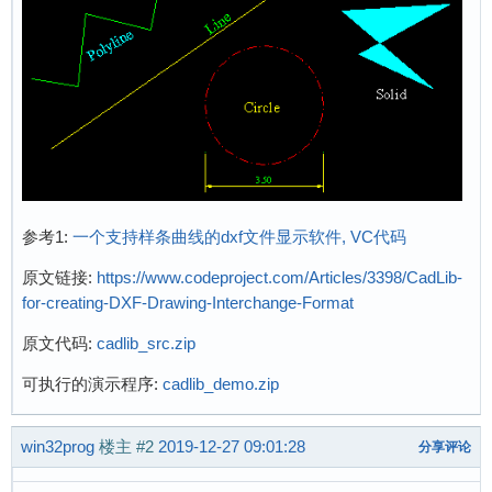
参考1:
一个支持样条曲线的dxf文件显示软件, VC代码
原文链接:
https://www.codeproject.com/Articles/3398/CadLib-
for-creating-DXF-Drawing-Interchange-Format
原文代码:
cadlib_src.zip
可执行的演示程序:
cadlib_demo.zip
win32prog
楼主
#2
2019-12-27 09:01:28
分享评论