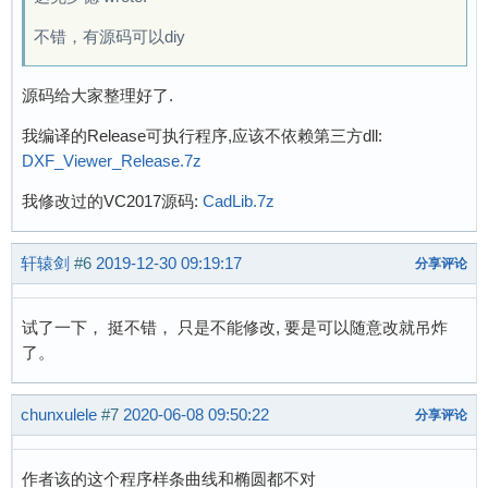
不错，有源码可以diy
源码给大家整理好了.
我编译的Release可执行程序,应该不依赖第三方dll:
DXF_Viewer_Release.7z
我修改过的VC2017源码:
CadLib.7z
轩辕剑
#6
2019-12-30 09:19:17
分享评论
试了一下， 挺不错， 只是不能修改, 要是可以随意改就吊炸
了。
chunxulele
#7
2020-06-08 09:50:22
分享评论
作者该的这个程序样条曲线和椭圆都不对