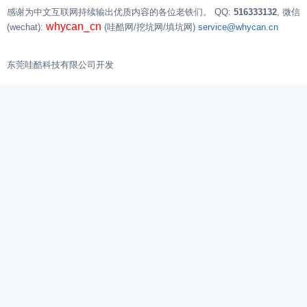
感谢为中文互联网持续输出优质内容的各位老铁们。
QQ:
516333132
, 微信
whycan_cn
(wechat):
(哇酷网/挖坑网/填坑网)
service@whycan.cn
东莞哇酷科技有限公司开发