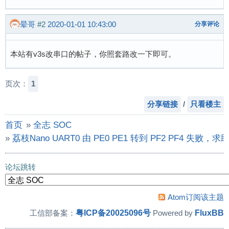
晕哥
#2
2020-01-01 10:43:00
分享评论
本站有v3s改串口的帖子，你照套路改一下即可。
页次：
1
分享链接
/
只看楼主
首页
»
全志 SOC
»
荔枝Nano UART0 由 PE0 PE1 转到 PF2 PF4 失败，
论坛跳转
Atom订阅该主题
粤ICP备20025096号
FluxBB
工信部备案：
Powered by