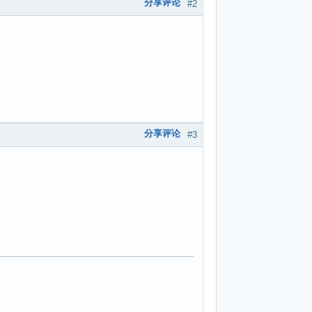
分享评论
#2
分享评论
#3