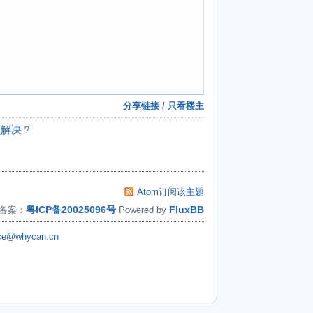
分享链接
/
只看楼主
么解决？
Atom订阅该主题
粤ICP备20025096号
FluxBB
备案：
Powered by
ice@whycan.cn