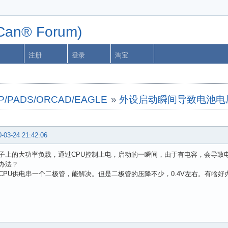
n® Forum)
注册
登录
淘宝
XP/PADS/ORCAD/EAGLE
»
外设启动瞬间导致电池电
-03-24 21:42:06
子上的大功率负载，通过CPU控制上电，启动的一瞬间，由于有电容，会导致
办法？
CPU供电串一个二极管，能解决。但是二极管的压降不少，0.4V左右。有啥好