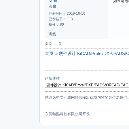
如果是电
会员
注册时间： 2019-10-16
已发帖子： 113
积分： 80
离线
页次：
1
首页
»
硬件设计 KiCAD/Protel/DXP/PADS/
论坛跳转
感谢为中文互联网持续输出优质内容的各位老铁们
东莞哇酷科技有限公司开发