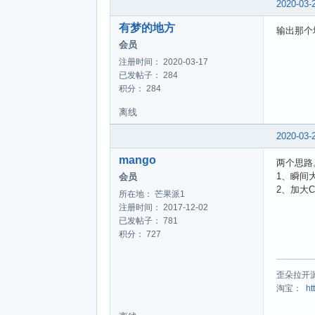
2020-03-
有梦的地方
输出那个
会员
注册时间： 2020-03-17
已发帖子： 284
积分： 284
离线
2020-03-
mango
两个思路
1、瞬间
会员
2、加大
所在地： 芒果派1
注册时间： 2017-12-02
已发帖子： 781
积分： 727
歪朵拉开
淘宝：
ht