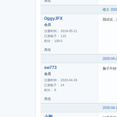
离线
楼主
2020
OggyJFX
我试试，
会员
注册时间： 2019-05-21
已发帖子： 110
积分： 109.5
离线
2020-04-
sw773
脑子不转
会员
注册时间： 2020-04-26
已发帖子： 14
积分： 9
离线
2020-04-
小智