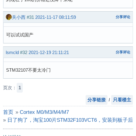
关小西
#31
2021-11-17 08:11:59
分享评论
可以试试国产
lsmcld
#32
2021-12-19 21:11:21
分享评论
STM32107不要太冷门
页次：
1
分享链接
/
只看楼主
首页
»
Cortex M0/M3/M4/M7
»
日了狗了，淘宝100片STM32F103VCT6，安装到板子后J