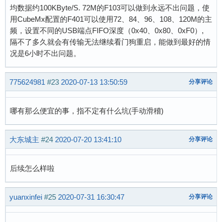
均数据约100KByte/S. 72M的F103可以做到永远不出问题，使
用CubeMx配置的F401可以使用72、84、96、108、120M的主
频，设置不同的USB端点FIFO深度（0x40、0x80、0xF0）,
隔不了多久就会有传输无法继续看门狗重启，能做到最好的情
况是6小时不出问题。
775624981
#23
2020-07-13 13:50:59
分享评论
哪有那么便宜的事，指不定有什么坑(手动滑稽)
大东城主
#24
2020-07-20 13:41:10
分享评论
后续怎么样啦
yuanxinfei
#25
2020-07-31 16:30:47
分享评论