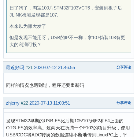
日了狗了，淘宝100片STM32F103VCT6，安装到板子后
JLINK检测发现都是107.
本来以为赚大发了
但是发现不能用呀，USB的IP不一样，拿107伪装103有更
大的利润可投？
最近好吗
#21
2020-07-12 21:46:55
分享评论
同样的情况也遇到过，程序还要重新码
zhjerry
#22
2020-07-13 11:03:51
分享评论
发现STM32早期的USB-FS比后期105/107到F2和F4上面的
OTG-FS的效率高。这两天在折腾一个F103的项目升级，使用
USB/CDC将ADC转换的数据连续不断地传到LinuxPC上，平