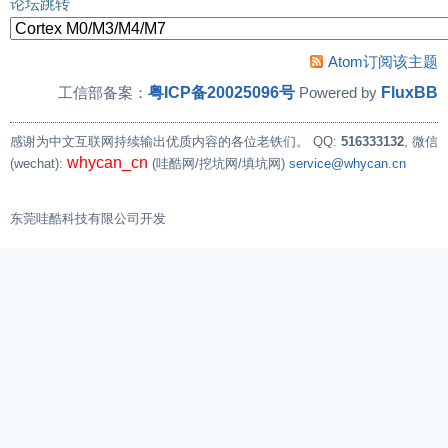
论坛跳转
Atom订阅该主题
粤ICP备20025096号
FluxBB
工信部备案：
Powered by
感谢为中文互联网持续输出优质内容的各位老铁们。
QQ:
516333132
, 微信
whycan_cn
(wechat):
(哇酷网/挖坑网/填坑网)
service@whycan.cn
东莞哇酷科技有限公司开发