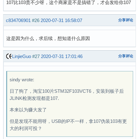
107比103贵不少呀，这个商家是不是搞错了，才会发给你107
c834706901
#26
2020-07-31 16:58:07
分享评论
这是因为什么，求后续，想知道什么原因
LinjieGuo
#27
2020-07-31 17:01:46
分享评论
sindy wrote:
日了狗了，淘宝100片STM32F103VCT6，安装到板子后
JLINK检测发现都是107.
本来以为赚大发了
但是发现不能用呀，USB的IP不一样，拿107伪装103有更
大的利润可投？