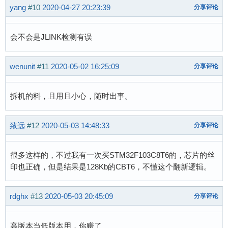
yang
#10
2020-04-27 20:23:39
分享评论
会不会是JLINK检测有误
wenunit
#11
2020-05-02 16:25:09
分享评论
拆机的料，且用且小心，随时出事。
致远
#12
2020-05-03 14:48:33
分享评论
很多这样的，不过我有一次买STM32F103C8T6的，芯片的丝
印也正确，但是结果是128Kb的CBT6，不懂这个翻新逻辑。
rdghx
#13
2020-05-03 20:45:09
分享评论
高版本当低版本用，你赚了