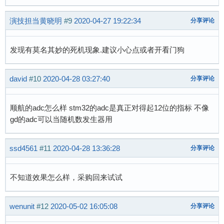
演技担当黄晓明
#9
2020-04-27 19:22:34
分享评论
发现有莫名其妙的死机现象.建议小心点或者开看门狗
david
#10
2020-04-28 03:27:40
分享评论
顺航的adc怎么样 stm32的adc是真正对得起12位的指标 不像
gd的adc可以当随机数发生器用
ssd4561
#11
2020-04-28 13:36:28
分享评论
不知道效果怎么样，采购回来试试
wenunit
#12
2020-05-02 16:05:08
分享评论