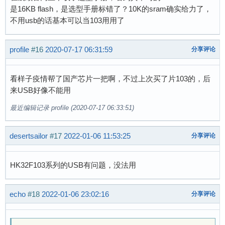
是16KB flash，是选型手册标错了？10K的sram确实给力了，
不用usb的话基本可以当103用用了
profile
#16
2020-07-17 06:31:59
分享评论
看样子疫情帮了国产芯片一把啊，不过上次买了片103的，后
来USB好像不能用
最近编辑记录 profile (2020-07-17 06:33:51)
desertsailor
#17
2022-01-06 11:53:25
分享评论
HK32F103系列的USB有问题，没法用
echo
#18
2022-01-06 23:02:16
分享评论