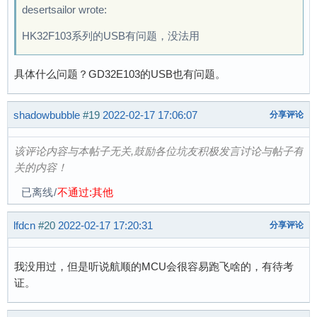
desertsailor wrote:
HK32F103系列的USB有问题，没法用
具体什么问题？GD32E103的USB也有问题。
shadowbubble
#19
2022-02-17 17:06:07
分享评论
该评论内容与本帖子无关,鼓励各位坑友积极发言讨论与帖子有
关的内容！
已离线
/
不通过:其他
lfdcn
#20
2022-02-17 17:20:31
分享评论
我没用过，但是听说航顺的MCU会很容易跑飞啥的，有待考
证。