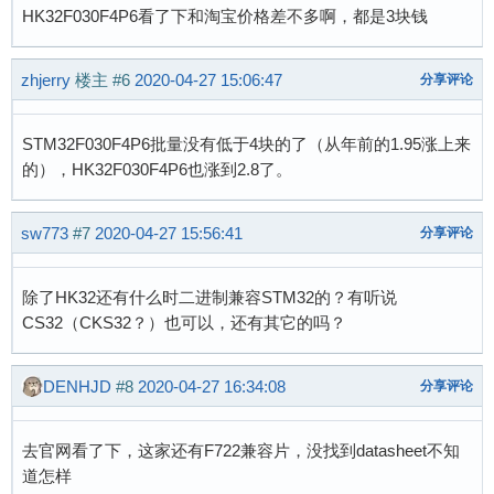
HK32F030F4P6看了下和淘宝价格差不多啊，都是3块钱
zhjerry
楼主
#6
2020-04-27 15:06:47
分享评论
STM32F030F4P6批量没有低于4块的了（从年前的1.95涨上来
的），HK32F030F4P6也涨到2.8了。
sw773
#7
2020-04-27 15:56:41
分享评论
除了HK32还有什么时二进制兼容STM32的？有听说
CS32（CKS32？）也可以，还有其它的吗？
DENHJD
#8
2020-04-27 16:34:08
分享评论
去官网看了下，这家还有F722兼容片，没找到datasheet不知
道怎样