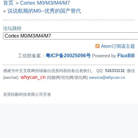
首页
»
Cortex M0/M3/M4/M7
»
说说航顺的M0--优秀的国产替代
论坛跳转
Atom订阅该主题
粤ICP备20025096号
FluxBB
工信部备案：
Powered by
感谢为中文互联网持续输出优质内容的各位老铁们。
QQ:
516333132
, 微信
whycan_cn
(wechat):
(哇酷网/挖坑网/填坑网)
service@whycan.cn
东莞哇酷科技有限公司开发