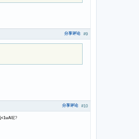
分享评论
#9
分享评论
#10
<1uA
呢?