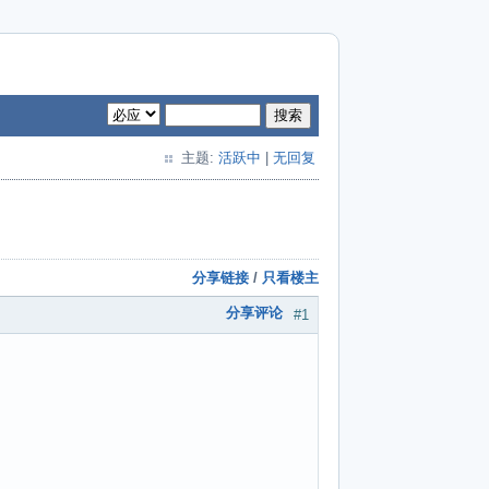
搜索
主题:
活跃中
|
无回复
分享链接
/
只看楼主
分享评论
#1