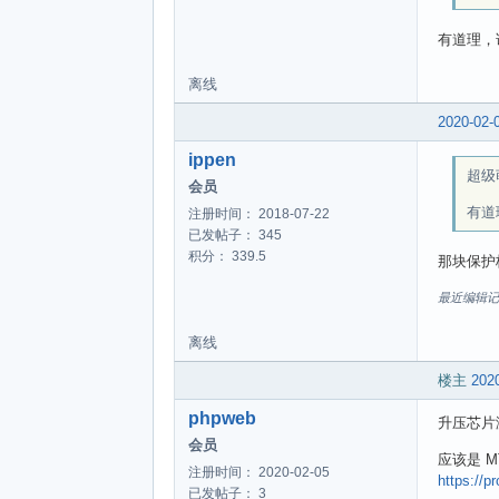
有道理，
离线
2020-02-
ippen
超级萌
会员
有道
注册时间： 2018-07-22
已发帖子： 345
积分： 339.5
那块保护
最近编辑记录 ip
离线
楼主
2020
phpweb
升压芯片激光
会员
应该是 M
注册时间： 2020-02-05
https://p
已发帖子： 3