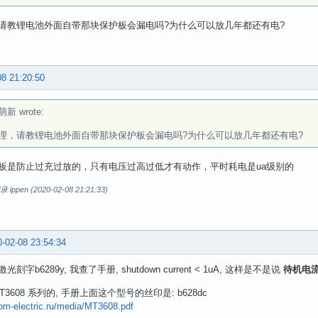
请教锂电池外面自带那块保护板会漏电吗?为什么可以放几年都还有电?
08 21:20:50
新 wrote:
理，请教锂电池外面自带那块保护板会漏电吗?为什么可以放几年都还有电?
板是防止过充过放的，只有电压过高过低才有动作，平时耗电是ua级别的
pen (2020-02-08 21:21:33)
-02-08 23:54:34
刻字b6289y, 我查了手册, shutdown current < 1uA, 这样是不是说
待机电流
T3608 系列的, 手册上面这个型号的丝印是: b628dc
rom-electric.ru/media/MT3608.pdf