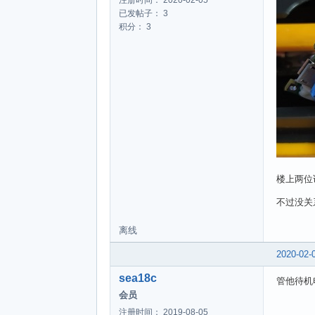
已发帖子： 3
积分： 3
楼上两位
不过没关
离线
2020-02-
sea18c
管他待机
会员
注册时间： 2019-08-05