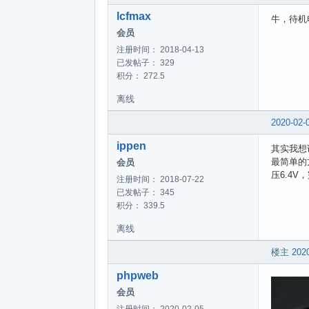
lcfmax
牛，待机
会员
注册时间： 2018-04-13
已发帖子： 329
积分： 272.5
离线
2020-02-
ippen
其实我想
最简单的
会员
压6.4
注册时间： 2018-07-22
已发帖子： 345
积分： 339.5
离线
楼主
2020
phpweb
会员
注册时间： 2020-02-05