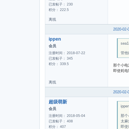
已发帖子： 230
积分： 222.5
离线
2020-02-
ippen
sea1
会员
管他
注册时间： 2018-07-22
已发帖子： 345
积分： 339.5
那个小电
即使耗电
离线
2020-02-
超级萌新
ippen
会员
那个
注册时间： 2018-05-04
太麻
已发帖子： 408
即使
积分： 407