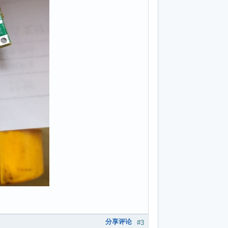
分享评论
#3