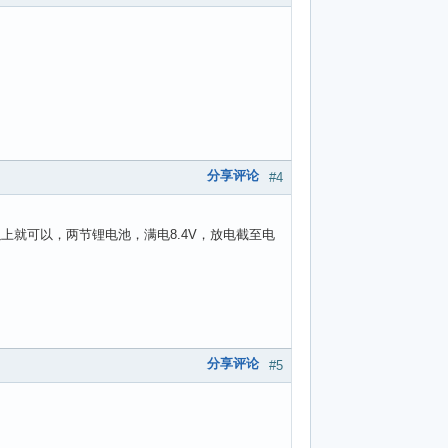
分享评论
#4
上就可以，两节锂电池，满电8.4V，放电截至电
分享评论
#5