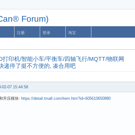
n® Forum)
注册
登录
淘宝
字机/3D打印机/智能小车/平衡车/四轴飞行/MQTT/物联网
 快递停了挺不方便的, 凑合用吧
-02-07 15:44:58
和升压模块:
https://detail.tmall.com/item.htm?id=605610650880