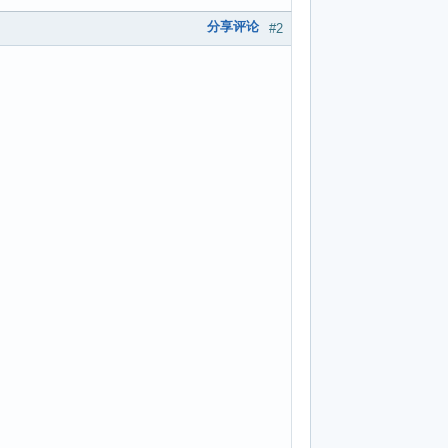
分享评论
#2