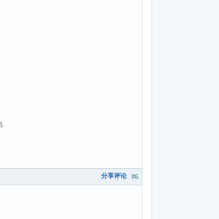
.
分享评论
#6