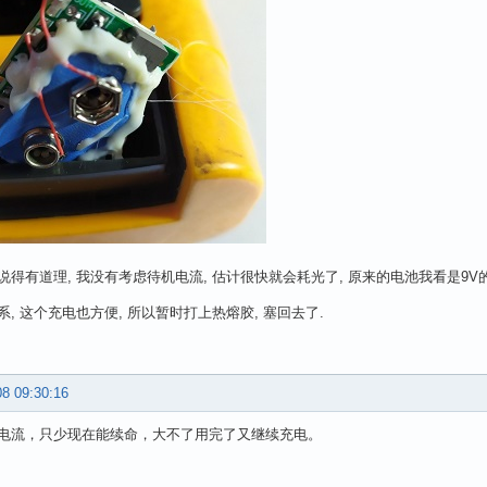
说得有道理, 我没有考虑待机电流, 估计很快就会耗光了, 原来的电池我看是9V的
系, 这个充电也方便, 所以暂时打上热熔胶, 塞回去了.
08 09:30:16
电流，只少现在能续命，大不了用完了又继续充电。