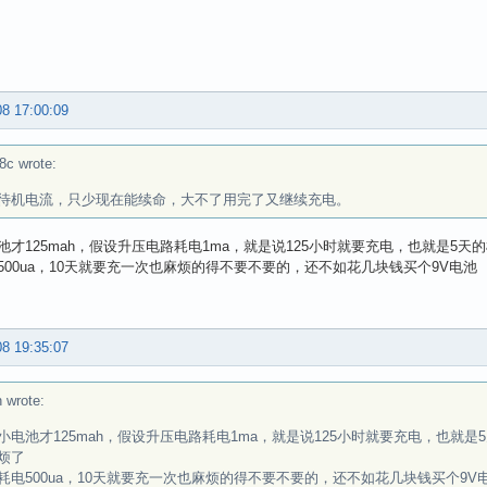
08 17:00:09
8c wrote:
待机电流，只少现在能续命，大不了用完了又继续充电。
池才125mah，假设升压电路耗电1ma，就是说125小时就要充电，也就是5
500ua，10天就要充一次也麻烦的得不要不要的，还不如花几块钱买个9V电池
08 19:35:07
 wrote:
小电池才125mah，假设升压电路耗电1ma，就是说125小时就要充电，也就
烦了
耗电500ua，10天就要充一次也麻烦的得不要不要的，还不如花几块钱买个9V