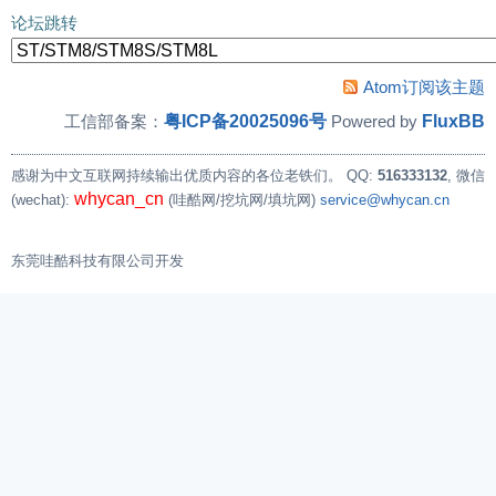
论坛跳转
Atom订阅该主题
粤ICP备20025096号
FluxBB
工信部备案：
Powered by
感谢为中文互联网持续输出优质内容的各位老铁们。
QQ:
516333132
, 微信
whycan_cn
(wechat):
(哇酷网/挖坑网/填坑网)
service@whycan.cn
东莞哇酷科技有限公司开发