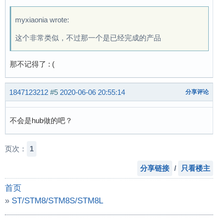
myxiaonia wrote:
这个非常类似，不过那一个是已经完成的产品
那不记得了 : (
1847123212
#5
2020-06-06 20:55:14
分享评论
不会是hub做的吧？
页次：
1
分享链接
/
只看楼主
首页
»
ST/STM8/STM8S/STM8L
»
多合一的usb工具