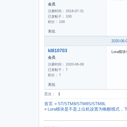
会员
注册时间： 2018-07-31
已发帖子： 100
积分： 100
离线
2020-06-
ld810703
Lora
会员
注册时间： 2020-06-08
已发帖子： 7
积分： 7
离线
页次：
1
首页
»
ST/STM8/STM8S/STM8L
»
Lora模块是不是上位机设置为唤醒模式