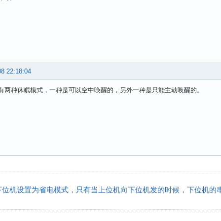
08 22:18:04
模块有两种休眠模式，一种是可以空中唤醒的，另外一种是只能主动唤醒的。
，下位机设置为省电模式，只有当上位机向下位机发的时候，下位机的