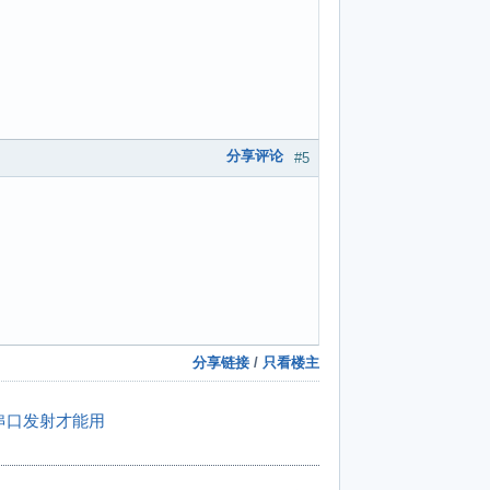
分享评论
#5
分享链接
/
只看楼主
串口发射才能用