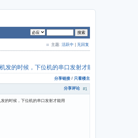
搜索
主题:
活跃中
|
无回复
位机发的时候，下位机的串口发射才能用
分享链接
/
只看楼主
分享评论
#1
机发的时候，下位机的串口发射才能用