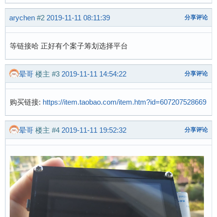
arychen
#2
2019-11-11 08:11:39
分享评论
等链接哈 正好有个案子筹划选择平台
晕哥
楼主
#3
2019-11-11 14:54:22
分享评论
购买链接:
https://item.taobao.com/item.htm?id=607207528669
晕哥
楼主
#4
2019-11-11 19:52:32
分享评论