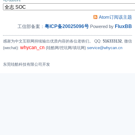
Atom订阅该主题
粤ICP备20025096号
FluxBB
工信部备案：
Powered by
感谢为中文互联网持续输出优质内容的各位老铁们。
QQ:
516333132
, 微信
whycan_cn
(wechat):
(哇酷网/挖坑网/填坑网)
service@whycan.cn
东莞哇酷科技有限公司开发