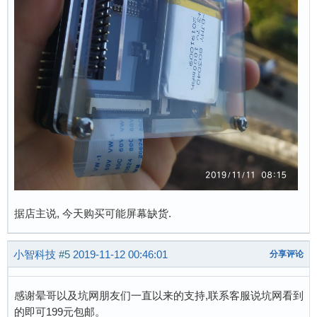
据店主说, 今天购买可能屏幕缺货.
小智科技
#5
2019-11-12 00:46:01
分享评论
感谢晕哥以及坑网朋友们一直以来的支持,联系客服说坑网看到
的即可199元包邮。