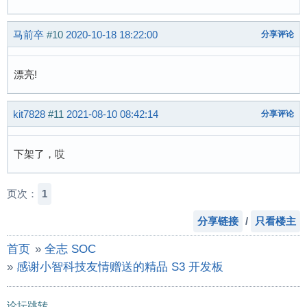
马前卒
#10
2020-10-18 18:22:00
分享评论
漂亮!
kit7828
#11
2021-08-10 08:42:14
分享评论
下架了，哎
页次：
1
分享链接
/
只看楼主
首页
»
全志 SOC
»
感谢小智科技友情赠送的精品 S3 开发板
论坛跳转