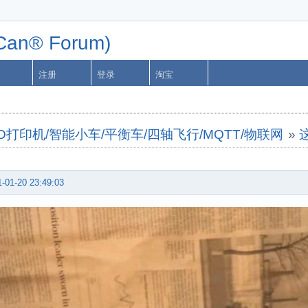
n® Forum)
注册
登录
淘宝
字机/3D打印机/智能小车/平衡车/四轴飞行/MQTT/物联网
»
-01-20 23:49:03