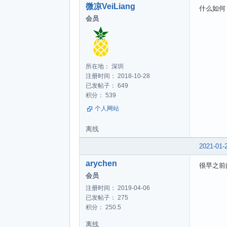
微凉VeiLiang
什么如何
会员
所在地： 深圳
注册时间： 2018-10-28
已发帖子： 649
积分： 539
个人网站
离线
2021-01-
arychen
很早之前
会员
注册时间： 2019-04-06
已发帖子： 275
积分： 250.5
离线