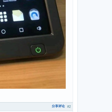
分享评论
#2