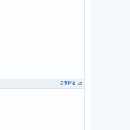
分享评论
#3
。