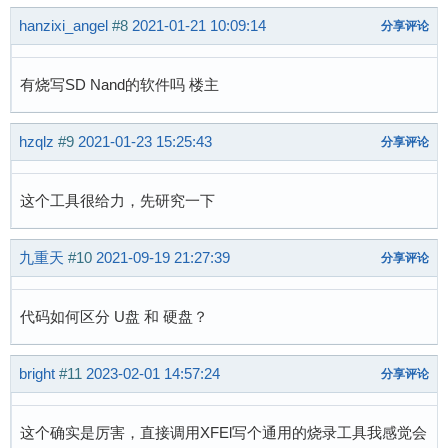
hanzixi_angel
#8
2021-01-21 10:09:14
分享评论
有烧写SD Nand的软件吗 楼主
hzqlz
#9
2021-01-23 15:25:43
分享评论
这个工具很给力，先研究一下
九重天
#10
2021-09-19 21:27:39
分享评论
代码如何区分 U盘 和 硬盘？
bright
#11
2023-02-01 14:57:24
分享评论
这个确实是厉害，直接调用XFEl写个通用的烧录工具我感觉会