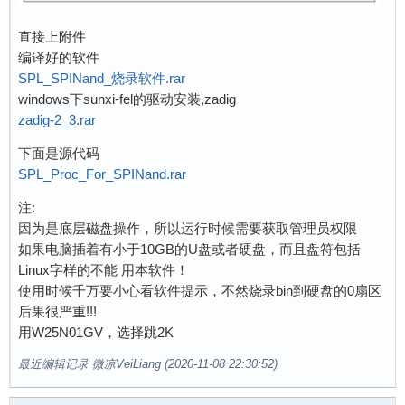
直接上附件
编译好的软件
SPL_SPINand_烧录软件.rar
windows下sunxi-fel的驱动安装,zadig
zadig-2_3.rar
下面是源代码
SPL_Proc_For_SPINand.rar
注:
因为是底层磁盘操作，所以运行时候需要获取管理员权限
如果电脑插着有小于10GB的U盘或者硬盘，而且盘符包括
Linux字样的不能 用本软件！
使用时候千万要小心看软件提示，不然烧录bin到硬盘的0扇区
后果很严重!!!
用W25N01GV，选择跳2K
最近编辑记录 微凉VeiLiang (2020-11-08 22:30:52)