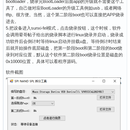
bootloader，烧录完BootLoader后面app的升级就不需要这个工
具了，自己做对应BootLoader的升级工具例如usb，或者网络
tftp。很方便。当然，这个第二阶段boot也可以直接把APP烧录
进去。
5.把设备进入sunxi-fel模式，点击烧录按钮，这个时候，软件
会调用晕哥帖子给出的烧录脚本进行linux烧录并启动，烧录成
功软件后会倒计时等待linux启动并挂载u盘。等待倒计时结束
后就开始操作底层磁盘，把第一阶段boot和第二阶段的boot烧
录到对应位置，默认这个软件第二阶段boot烧录位置是磁盘的
0x10000位置 。具体可以看程序源码。
软件截图