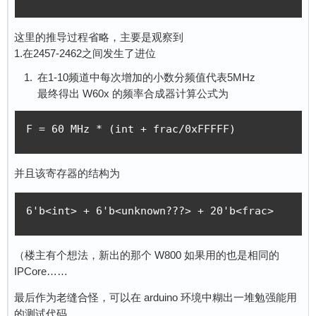
这里的推导过程省略，主要是观察到
1.在2457-2462之间发生了进位
在1-10频道中每次增加的小数分频值代表5MHz
最终得出 W60x 的频率合成器计算公式为
F = 60 MHz * (int + frac/0xFFFFF)
并且该寄存器的结构为
6'b<int> + 6'b<unknown???> + 20'b<frac>
（楼主有个想法，新出的那个 W800 如果用的也是相同的
IPCore……
最后作为老缝合怪，可以在 arduino 环境中糊出一堆勉强能用
的测试代码