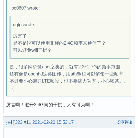
libc0607 wrote:
dgtg wrote:
厉害了！
是不是说可以使用非标的2.4G频率来通信了？
可以避免wifi干扰？
是，很多网桥像ubnt之类的，就有2.3~2.7G的频率范围
还有像是openhd这类图传，用ath9k也可以解锁一些频率
不过要小心避开LTE频段，也不要搞大功率，小心喝茶。。
（
厉害啊！避开2.4G间的干扰，大有可为啊！
拍打323
#11
2021-02-20 15:53:17
分享评论