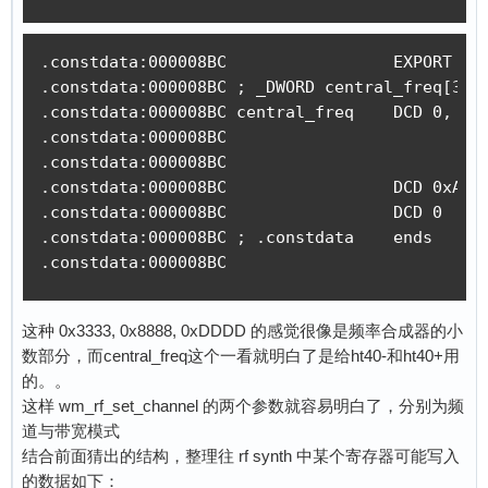
.constdata:000008BC                 EXPORT cen
.constdata:000008BC ; _DWORD central_freq[30]

.constdata:000008BC central_freq    DCD 0, 0, 
.constdata:000008BC                           
.constdata:000008BC                           
.constdata:000008BC                 DCD 0xA, 
.constdata:000008BC                 DCD 0

.constdata:000008BC ; .constdata    ends

.constdata:000008BC
这种 0x3333, 0x8888, 0xDDDD 的感觉很像是频率合成器的小
数部分，而central_freq这个一看就明白了是给ht40-和ht40+用
的。。
这样 wm_rf_set_channel 的两个参数就容易明白了，分别为频
道与带宽模式
结合前面猜出的结构，整理往 rf synth 中某个寄存器可能写入
的数据如下：