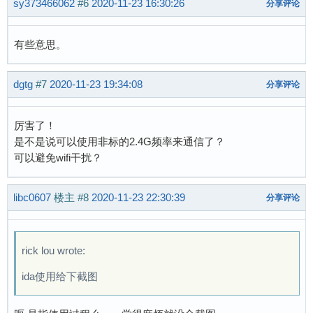
sy373466062
#6
2020-11-23 16:30:26
分享评论
有些意思。
dgtg
#7
2020-11-23 19:34:08
分享评论
厉害了！
是不是说可以使用非标的2.4G频率来通信了？
可以避免wifi干扰？
libc0607
楼主
#8
2020-11-23 22:30:39
分享评论
rick lou wrote:
ida使用给下截图