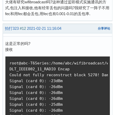
大佬有研究wifibroadcast吗?这种通过监听模式实施通讯的方
式,包注入和接收,他有经常丢包的问题吗?我研究了一阵子不用
fec和用fec都会丢包.用fec也有0.001-0.01的丢包率.
拍打323
#12
2021-02-21 11:16:04
分享评论
这是正常的吗?
接收
root@abc-T6Series:/home/abc/wifibroadcast/wifi
DLT_IEEE802_11_RADIO Encap

Could not fully reconstruct block 5278! Damage
Signal (card 0): -23dBm

Signal (card 0): -26dBm

Signal (card 0): -26dBm

Signal (card 0): -26dBm

Signal (card 0): -25dBm

Signal (card 0): -26dBm
