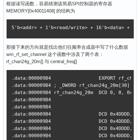
根据读写函数，容易猜测该简易SPI控制器的寄存器
MEMORY[0x40011408] 的结构为
5'b<addr> + 1'b<read/write> + 16'b<data> + 10
那接下来的方向就是找出他们往频率合成器中写了什么数据
wm_rf_set_channel 这个函数中涉及了两个表：
rf_chan24g_20m[] 与 central_freq[]
.data:000009B4                 EXPORT rf_chan2
.data:000009B4 ; _DWORD rf_chan24g_20m[30]

.data:000009B4 rf_chan24g_20m  DCD 0, 0, 0x2A2
.data:000009B4                                
.data:000009B4                                
.data:000009B4                 DCD 0x4DDDD, 0x
.data:000009B4                 DCD 0x4DDDD, 0x
.data:000009B4                 DCD 0x4DDDD, 0x
.data:000009B4                 DCD 0x4DDDD, 0