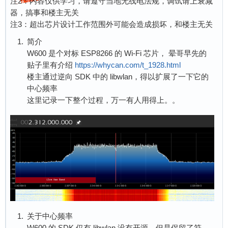
注2：内容仅供学习，请遵守当地无线电法规，调试请上衰减
器，搞事和楼主无关
注3：超出芯片设计工作范围外可能会造成损坏，和楼主无关
简介
W600 是个对标 ESP8266 的 Wi-Fi 芯片， 晕哥早先的
贴子里有介绍
https://whycan.com/t_1928.html
楼主通过逆向 SDK 中的 libwlan，得以扩展了一下它的
中心频率
这里记录一下整个过程，万一有人用得上。。
关于中心频率
W600 的 SDK 仅有 libwlan 没有开源，但是保留了符