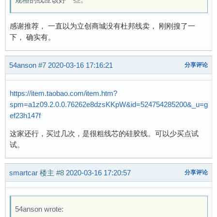
感谢推荐， 一直以为立创商城没有杜邦线卖， 刚刚搜了一
下， 确实有。
54anson
#7
2020-03-16 17:16:21
分享评论
https://item.taobao.com/item.htm?
spm=a1z09.2.0.0.76262e8dzsKKpW&id=524754285200&_u=g
ef23h147f
这家还行，买过几次，是很粗线芯的硅胶线。可以少买点试
试。
smartcar
楼主
#8
2020-03-16 17:20:57
分享评论
54anson wrote: