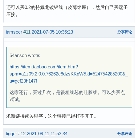
还可以买0.2的特氟龙镀银线（皮薄馅厚），然后自己买端子
压接。
iamseer
#11
2021-07-05 10:36:23
分享评论
54anson wrote:
https://item.taobao.com/item.htm?
spm=a1z09.2.0.0.76262e8dzsKKpW&id=524754285200&_
u=gef23h147f
这家还行，买过几次，是很粗线芯的硅胶线。可以少买点
试试。
求新链接或关键字，这个链接已经打不开了。
tigger
#12
2021-09-11 11:53:34
分享评论