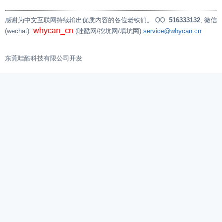
感谢为中文互联网持续输出优质内容的各位老铁们。
QQ:
516333132
, 微信
whycan_cn
(wechat):
(哇酷网/挖坑网/填坑网)
service@whycan.cn
东莞哇酷科技有限公司开发