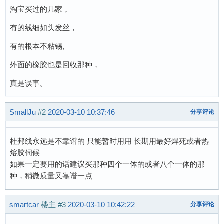
淘宝买过的几家，
有的线细如头发丝，
有的根本不粘锡,
外面的橡胶也是回收那种，
真是误事。
SmallJu
#2
2020-03-10 10:37:46
分享评论
杜邦线永远是不靠谱的 只能暂时用用 长期用最好焊死或者热
熔胶伺候
如果一定要用的话建议买那种四个一体的或者八个一体的那
种，稍微质量又靠谱一点
smartcar
楼主
#3
2020-03-10 10:42:22
分享评论