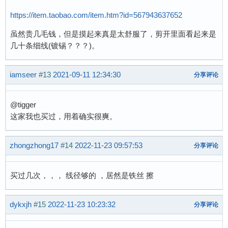
https://item.taobao.com/item.htm?id=567943637652
虽然贵几毛钱，但是摸起来真是太舒服了，剪开里面看起来是
几十条细线(镀锡？？？)。
iamseer
#13
2021-09-11 12:34:30
分享评论
@tigger
这家我也买过，用着确实很爽。
zhongzhong17
#14
2022-11-23 09:57:53
分享评论
买过几次，，， 线径够的 ，居然是铁丝 擦
dykxjh
#15
2022-11-23 10:23:32
分享评论