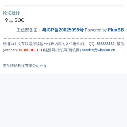
论坛跳转
粤ICP备20025096号
FluxBB
工信部备案：
Powered by
感谢为中文互联网持续输出优质内容的各位老铁们。
QQ:
516333132
, 微信
whycan_cn
(wechat):
(哇酷网/挖坑网/填坑网)
service@whycan.cn
东莞哇酷科技有限公司开发