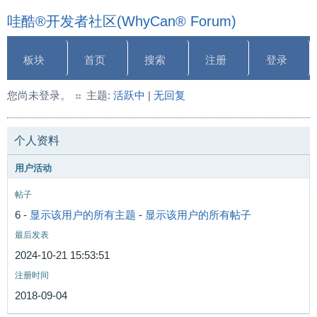
哇酷®开发者社区(WhyCan® Forum)
板块
首页
搜索
注册
登录
您尚未登录。
主题:
活跃中
|
无回复
个人资料
用户活动
帖子
6 -
显示该用户的所有主题
-
显示该用户的所有帖子
最后发表
2024-10-21 15:53:51
注册时间
2018-09-04