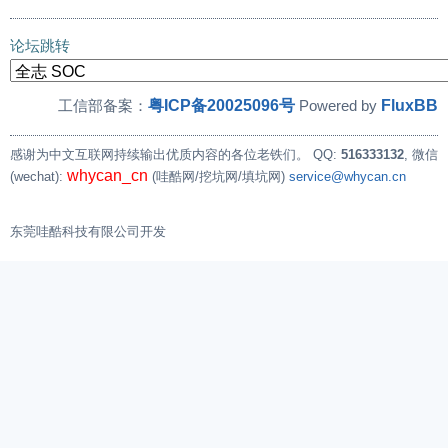
论坛跳转
粤ICP备20025096号
FluxBB
工信部备案：
Powered by
感谢为中文互联网持续输出优质内容的各位老铁们。
QQ:
516333132
, 微信
whycan_cn
(wechat):
(哇酷网/挖坑网/填坑网)
service@whycan.cn
东莞哇酷科技有限公司开发