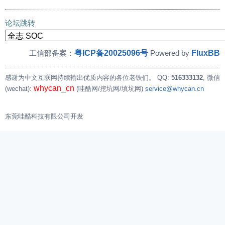
论坛跳转
粤ICP备20025096号
FluxBB
工信部备案：
Powered by
感谢为中文互联网持续输出优质内容的各位老铁们。
QQ:
516333132
, 微信
whycan_cn
(wechat):
(哇酷网/挖坑网/填坑网)
service@whycan.cn
东莞哇酷科技有限公司开发