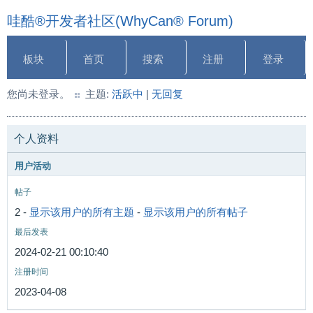
哇酷®开发者社区(WhyCan® Forum)
板块
首页
搜索
注册
登录
您尚未登录。
主题:
活跃中
|
无回复
个人资料
用户活动
帖子
2 -
显示该用户的所有主题
-
显示该用户的所有帖子
最后发表
2024-02-21 00:10:40
注册时间
2023-04-08