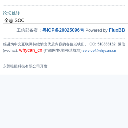
论坛跳转
粤ICP备20025096号
FluxBB
工信部备案：
Powered by
感谢为中文互联网持续输出优质内容的各位老铁们。
QQ:
516333132
, 微信
whycan_cn
(wechat):
(哇酷网/挖坑网/填坑网)
service@whycan.cn
东莞哇酷科技有限公司开发