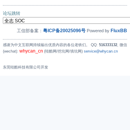
论坛跳转
粤ICP备20025096号
FluxBB
工信部备案：
Powered by
感谢为中文互联网持续输出优质内容的各位老铁们。
QQ:
516333132
, 微信
whycan_cn
(wechat):
(哇酷网/挖坑网/填坑网)
service@whycan.cn
东莞哇酷科技有限公司开发