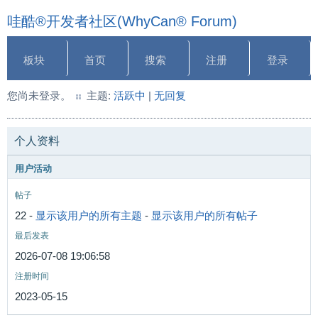
哇酷®开发者社区(WhyCan® Forum)
板块
首页
搜索
注册
登录
您尚未登录。
主题:
活跃中
|
无回复
个人资料
用户活动
帖子
22 -
显示该用户的所有主题
-
显示该用户的所有帖子
最后发表
2026-07-08 19:06:58
注册时间
2023-05-15