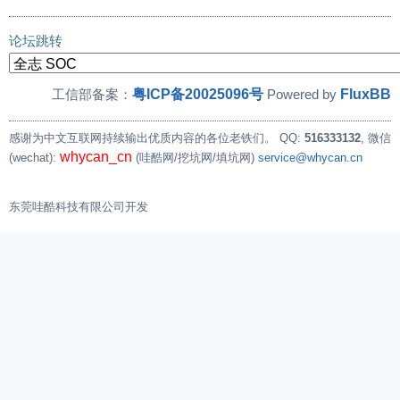
论坛跳转
粤ICP备20025096号
FluxBB
工信部备案：
Powered by
感谢为中文互联网持续输出优质内容的各位老铁们。
QQ:
516333132
, 微信
whycan_cn
(wechat):
(哇酷网/挖坑网/填坑网)
service@whycan.cn
东莞哇酷科技有限公司开发