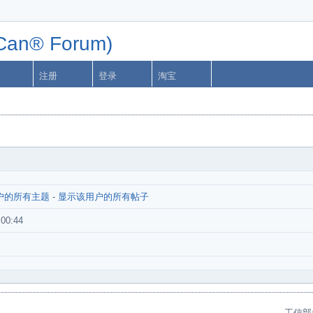
n® Forum)
注册
登录
淘宝
户的所有主题
-
显示该用户的所有帖子
:00:44
工信部