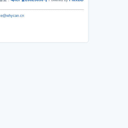
ice@whycan.cn