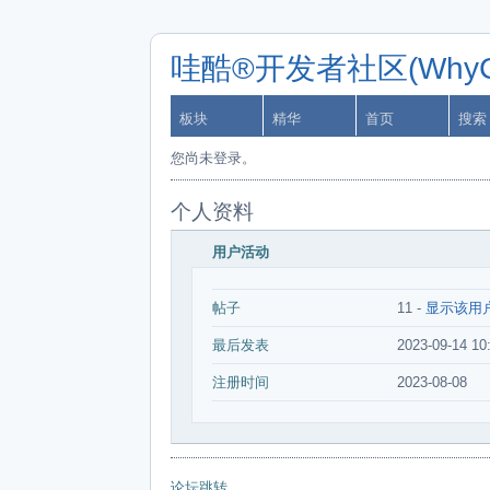
哇酷®开发者社区(WhyCa
板块
精华
首页
搜索
您尚未登录。
个人资料
用户活动
帖子
11 -
显示该用
最后发表
2023-09-14 10
注册时间
2023-08-08
论坛跳转