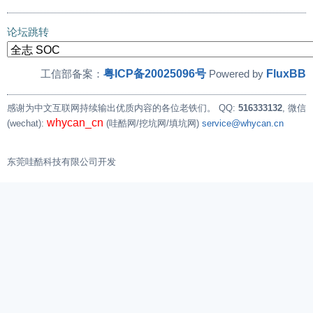
论坛跳转
粤ICP备20025096号
FluxBB
工信部备案：
Powered by
感谢为中文互联网持续输出优质内容的各位老铁们。
QQ:
516333132
, 微信
whycan_cn
(wechat):
(哇酷网/挖坑网/填坑网)
service@whycan.cn
东莞哇酷科技有限公司开发