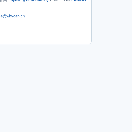
ice@whycan.cn