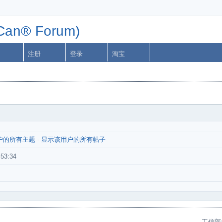
n® Forum)
注册
登录
淘宝
户的所有主题
-
显示该用户的所有帖子
:53:34
工信部