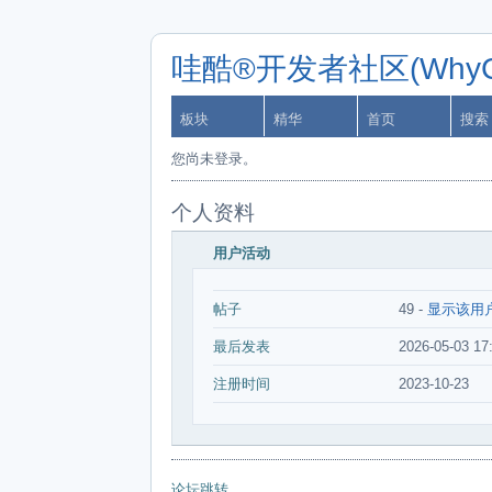
哇酷®开发者社区(WhyCa
板块
精华
首页
搜索
您尚未登录。
个人资料
用户活动
帖子
49 -
显示该用
最后发表
2026-05-03 17
注册时间
2023-10-23
论坛跳转