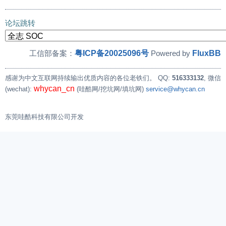
论坛跳转
粤ICP备20025096号
FluxBB
工信部备案：
Powered by
感谢为中文互联网持续输出优质内容的各位老铁们。
QQ:
516333132
, 微信
whycan_cn
(wechat):
(哇酷网/挖坑网/填坑网)
service@whycan.cn
东莞哇酷科技有限公司开发