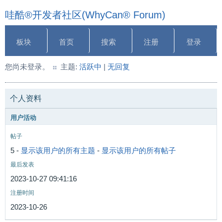
哇酷®开发者社区(WhyCan® Forum)
板块
首页
搜索
注册
登录
您尚未登录。
主题:
活跃中
|
无回复
个人资料
用户活动
帖子
5 -
显示该用户的所有主题
-
显示该用户的所有帖子
最后发表
2023-10-27 09:41:16
注册时间
2023-10-26