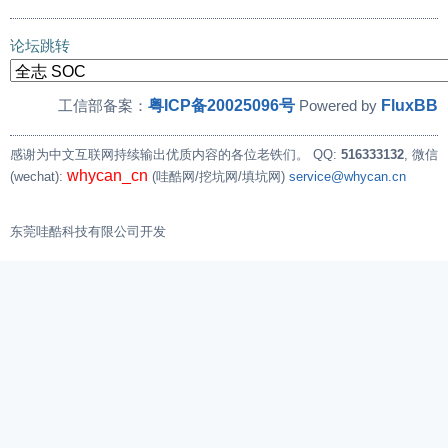
论坛跳转
粤ICP备20025096号
FluxBB
工信部备案：
Powered by
感谢为中文互联网持续输出优质内容的各位老铁们。
QQ:
516333132
, 微信
whycan_cn
(wechat):
(哇酷网/挖坑网/填坑网)
service@whycan.cn
东莞哇酷科技有限公司开发