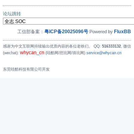
论坛跳转
粤ICP备20025096号
FluxBB
工信部备案：
Powered by
感谢为中文互联网持续输出优质内容的各位老铁们。
QQ:
516333132
, 微信
whycan_cn
(wechat):
(哇酷网/挖坑网/填坑网)
service@whycan.cn
东莞哇酷科技有限公司开发