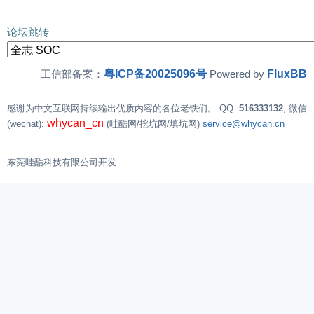
论坛跳转
粤ICP备20025096号
FluxBB
工信部备案：
Powered by
感谢为中文互联网持续输出优质内容的各位老铁们。
QQ:
516333132
, 微信
whycan_cn
(wechat):
(哇酷网/挖坑网/填坑网)
service@whycan.cn
东莞哇酷科技有限公司开发