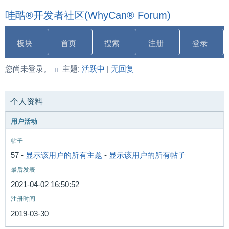
哇酷®开发者社区(WhyCan® Forum)
板块
首页
搜索
注册
登录
您尚未登录。
主题:
活跃中
|
无回复
个人资料
用户活动
帖子
57 -
显示该用户的所有主题
-
显示该用户的所有帖子
最后发表
2021-04-02 16:50:52
注册时间
2019-03-30