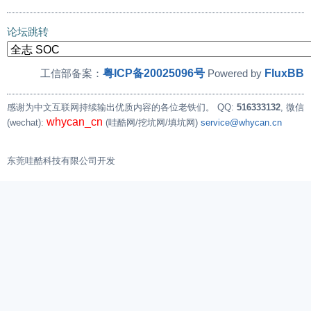
论坛跳转
粤ICP备20025096号
FluxBB
工信部备案：
Powered by
感谢为中文互联网持续输出优质内容的各位老铁们。
QQ:
516333132
, 微信
whycan_cn
(wechat):
(哇酷网/挖坑网/填坑网)
service@whycan.cn
东莞哇酷科技有限公司开发