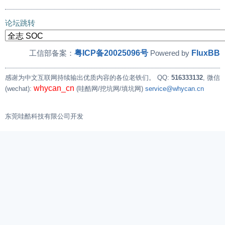
论坛跳转
粤ICP备20025096号
FluxBB
工信部备案：
Powered by
感谢为中文互联网持续输出优质内容的各位老铁们。
QQ:
516333132
, 微信
whycan_cn
(wechat):
(哇酷网/挖坑网/填坑网)
service@whycan.cn
东莞哇酷科技有限公司开发