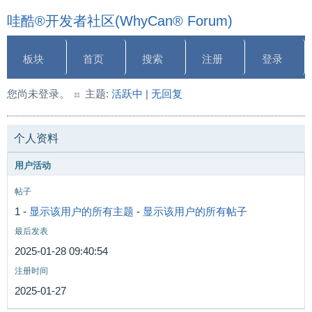
哇酷®开发者社区(WhyCan® Forum)
板块
首页
搜索
注册
登录
您尚未登录。
主题:
活跃中
|
无回复
个人资料
用户活动
帖子
1 -
显示该用户的所有主题
-
显示该用户的所有帖子
最后发表
2025-01-28 09:40:54
注册时间
2025-01-27