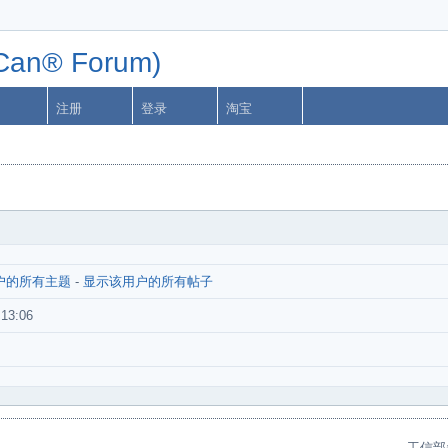
n® Forum)
注册
登录
淘宝
户的所有主题
-
显示该用户的所有帖子
:13:06
工信部