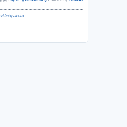
ice@whycan.cn