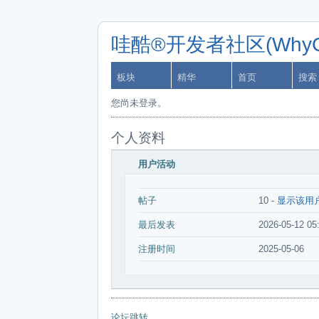
哇酷®开发者社区(WhyCa
板块
精华
首页
搜索
您尚未登录。
个人资料
用户活动
帖子
10 -
显示该用
最后发表
2026-05-12 05
注册时间
2025-05-06
论坛跳转