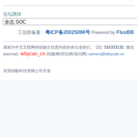
论坛跳转
粤ICP备20025096号
FluxBB
工信部备案：
Powered by
感谢为中文互联网持续输出优质内容的各位老铁们。
QQ:
516333132
, 微信
whycan_cn
(wechat):
(哇酷网/挖坑网/填坑网)
service@whycan.cn
东莞哇酷科技有限公司开发