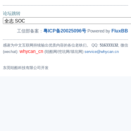
论坛跳转
粤ICP备20025096号
FluxBB
工信部备案：
Powered by
感谢为中文互联网持续输出优质内容的各位老铁们。
QQ:
516333132
, 微信
whycan_cn
(wechat):
(哇酷网/挖坑网/填坑网)
service@whycan.cn
东莞哇酷科技有限公司开发