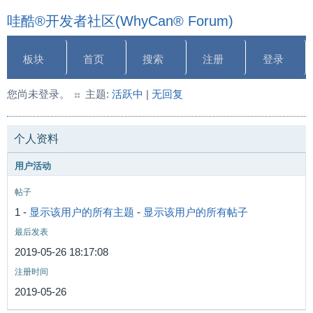
哇酷®开发者社区(WhyCan® Forum)
板块
首页
搜索
注册
登录
您尚未登录。
主题:
活跃中
|
无回复
个人资料
用户活动
帖子
1 -
显示该用户的所有主题
-
显示该用户的所有帖子
最后发表
2019-05-26 18:17:08
注册时间
2019-05-26