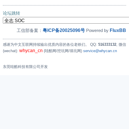
论坛跳转
粤ICP备20025096号
FluxBB
工信部备案：
Powered by
感谢为中文互联网持续输出优质内容的各位老铁们。
QQ:
516333132
, 微信
whycan_cn
(wechat):
(哇酷网/挖坑网/填坑网)
service@whycan.cn
东莞哇酷科技有限公司开发