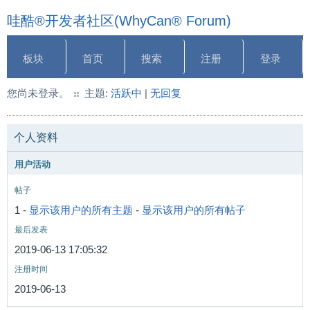
哇酷®开发者社区(WhyCan® Forum)
板块
首页
搜索
注册
登录
您尚未登录。
主题:
活跃中
|
无回复
个人资料
用户活动
帖子
1 -
显示该用户的所有主题
-
显示该用户的所有帖子
最后发表
2019-06-13 17:05:32
注册时间
2019-06-13