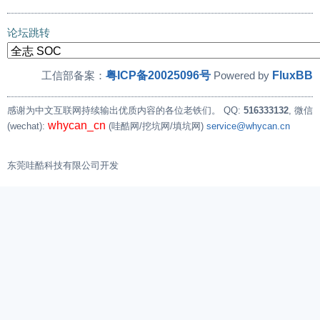
论坛跳转
粤ICP备20025096号
FluxBB
工信部备案：
Powered by
感谢为中文互联网持续输出优质内容的各位老铁们。
QQ:
516333132
, 微信
whycan_cn
(wechat):
(哇酷网/挖坑网/填坑网)
service@whycan.cn
东莞哇酷科技有限公司开发