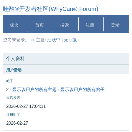
哇酷®开发者社区(WhyCan® Forum)
板块
首页
搜索
注册
登录
您尚未登录。
主题:
活跃中
|
无回复
个人资料
用户活动
帖子
2 -
显示该用户的所有主题
-
显示该用户的所有帖子
最后发表
2026-02-27 17:04:11
注册时间
2026-02-27