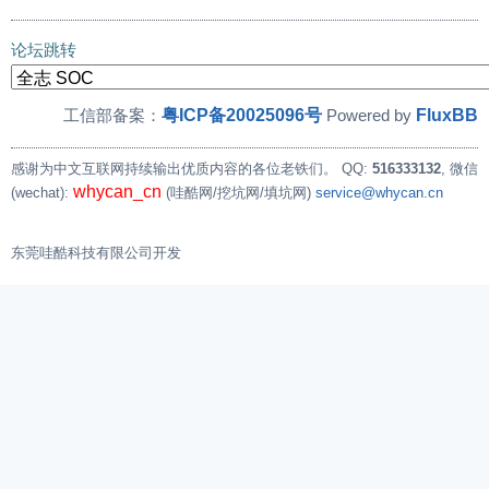
论坛跳转
粤ICP备20025096号
FluxBB
工信部备案：
Powered by
感谢为中文互联网持续输出优质内容的各位老铁们。
QQ:
516333132
, 微信
whycan_cn
(wechat):
(哇酷网/挖坑网/填坑网)
service@whycan.cn
东莞哇酷科技有限公司开发