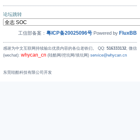
论坛跳转
粤ICP备20025096号
FluxBB
工信部备案：
Powered by
感谢为中文互联网持续输出优质内容的各位老铁们。
QQ:
516333132
, 微信
whycan_cn
(wechat):
(哇酷网/挖坑网/填坑网)
service@whycan.cn
东莞哇酷科技有限公司开发