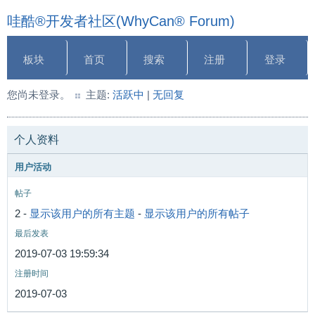
哇酷®开发者社区(WhyCan® Forum)
板块
首页
搜索
注册
登录
您尚未登录。
主题:
活跃中
|
无回复
个人资料
用户活动
帖子
2 -
显示该用户的所有主题
-
显示该用户的所有帖子
最后发表
2019-07-03 19:59:34
注册时间
2019-07-03