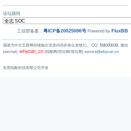
论坛跳转
粤ICP备20025096号
FluxBB
工信部备案：
Powered by
感谢为中文互联网持续输出优质内容的各位老铁们。
QQ:
516333132
, 微信
whycan_cn
(wechat):
(哇酷网/挖坑网/填坑网)
service@whycan.cn
东莞哇酷科技有限公司开发