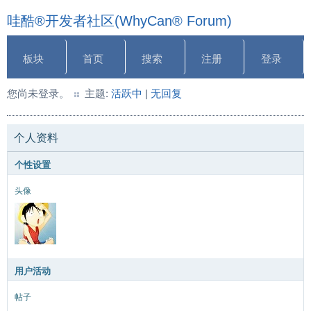
哇酷®开发者社区(WhyCan® Forum)
板块
首页
搜索
注册
登录
您尚未登录。
主题:
活跃中
|
无回复
个人资料
个性设置
头像
用户活动
帖子