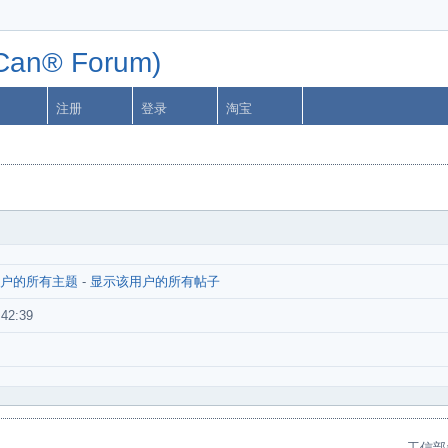
n® Forum)
注册
登录
淘宝
户的所有主题
-
显示该用户的所有帖子
:42:39
工信部