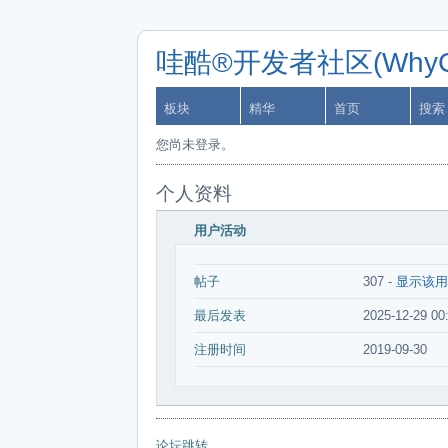
哇酷®开发者社区(WhyCa
板块
精华
首页
搜索
您尚未登录。
个人资料
用户活动
帖子
307 -
显示该用
最后发表
2025-12-29 00
注册时间
2019-09-30
论坛跳转