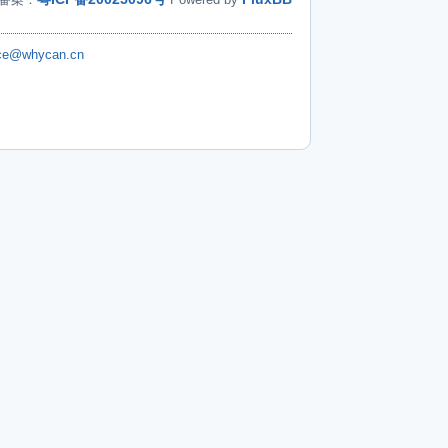
ice@whycan.cn