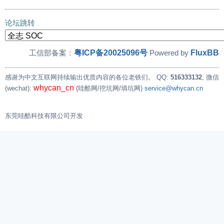
论坛跳转
粤ICP备20025096号
FluxBB
工信部备案：
Powered by
感谢为中文互联网持续输出优质内容的各位老铁们。
QQ:
516333132
, 微信
whycan_cn
(wechat):
(哇酷网/挖坑网/填坑网)
service@whycan.cn
东莞哇酷科技有限公司开发