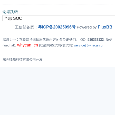
论坛跳转
粤ICP备20025096号
FluxBB
工信部备案：
Powered by
感谢为中文互联网持续输出优质内容的各位老铁们。
QQ:
516333132
, 微信
whycan_cn
(wechat):
(哇酷网/挖坑网/填坑网)
service@whycan.cn
东莞哇酷科技有限公司开发