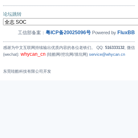
论坛跳转
粤ICP备20025096号
FluxBB
工信部备案：
Powered by
感谢为中文互联网持续输出优质内容的各位老铁们。
QQ:
516333132
, 微信
whycan_cn
(wechat):
(哇酷网/挖坑网/填坑网)
service@whycan.cn
东莞哇酷科技有限公司开发