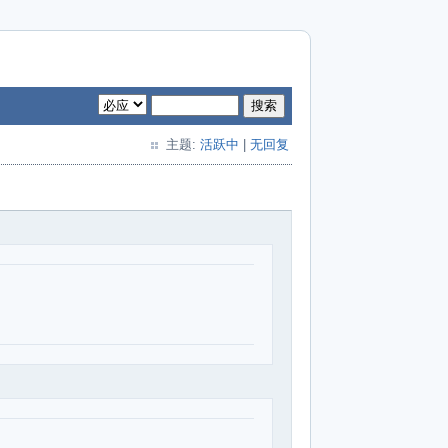
搜索
主题:
活跃中
|
无回复