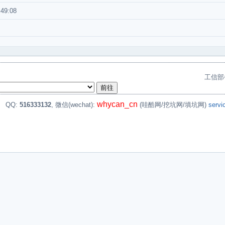
:49:08
工信部
whycan_cn
。
QQ:
516333132
, 微信(wechat):
(哇酷网/挖坑网/填坑网)
serv