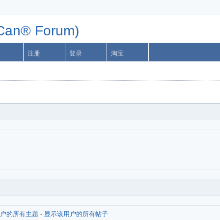
n® Forum)
注册
登录
淘宝
户的所有主题
-
显示该用户的所有帖子