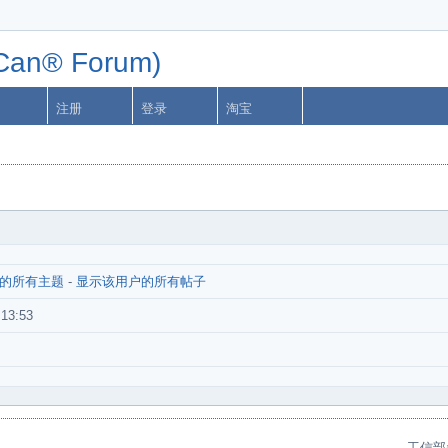
n® Forum)
注册
登录
淘宝
的所有主题
-
显示该用户的所有帖子
:13:53
工信部