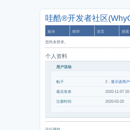
哇酷®开发者社区(WhyCa
板块
精华
首页
搜索
您尚未登录。
个人资料
用户活动
帖子
2 -
显示该用户
最后发表
2020-11-07 20
注册时间
2020-03-20
论坛跳转