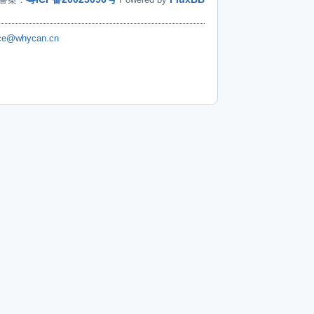
ice@whycan.cn