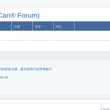
n® Forum)
注册
登录
淘宝
户的所有主题
-
显示该用户的所有帖子
:56:56
工信部