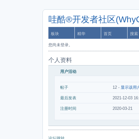
哇酷®开发者社区(WhyCa
板块
精华
首页
搜索
您尚未登录。
个人资料
用户活动
帖子
12 -
显示该用
最后发表
2021-12-03 16
注册时间
2020-03-21
论坛跳转