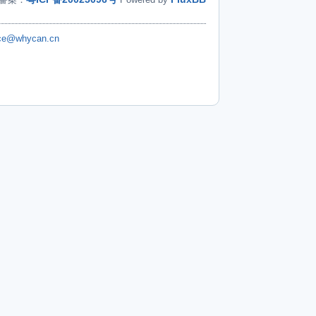
ice@whycan.cn