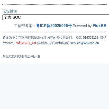
论坛跳转
粤ICP备20025096号
FluxBB
工信部备案：
Powered by
感谢为中文互联网持续输出优质内容的各位老铁们。
QQ:
516333132
, 微信
whycan_cn
(wechat):
(哇酷网/挖坑网/填坑网)
service@whycan.cn
东莞哇酷科技有限公司开发