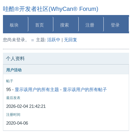
哇酷®开发者社区(WhyCan® Forum)
板块
首页
搜索
注册
登录
您尚未登录。
主题:
活跃中
|
无回复
个人资料
用户活动
帖子
95 -
显示该用户的所有主题
-
显示该用户的所有帖子
最后发表
2026-02-04 21:42:21
注册时间
2020-04-06