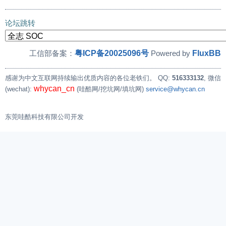
论坛跳转
粤ICP备20025096号
FluxBB
工信部备案：
Powered by
感谢为中文互联网持续输出优质内容的各位老铁们。
QQ:
516333132
, 微信
whycan_cn
(wechat):
(哇酷网/挖坑网/填坑网)
service@whycan.cn
东莞哇酷科技有限公司开发