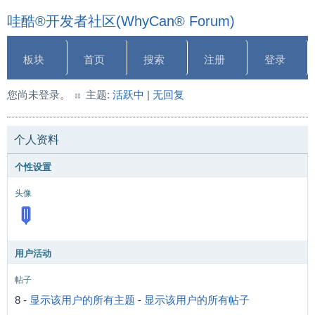
哇酷®开发者社区(WhyCan® Forum)
板块
首页
搜索
注册
登录
您尚未登录。
主题:
活跃中
|
无回复
个人资料
个性设置
头像
用户活动
帖子
8 -
显示该用户的所有主题
-
显示该用户的所有帖子